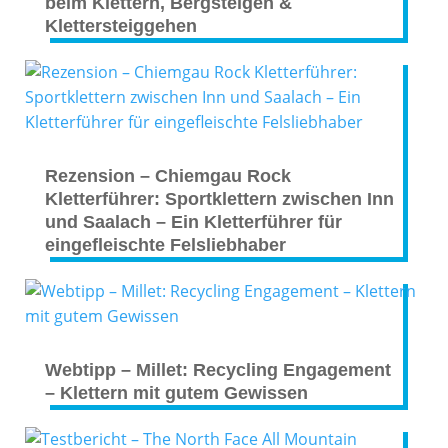
beim Klettern, Bergsteigen &
Klettersteiggehen
Rezension – Chiemgau Rock
Kletterführer: Sportklettern zwischen Inn
und Saalach – Ein Kletterführer für
eingefleischte Felsliebhaber
Webtipp – Millet: Recycling Engagement
– Klettern mit gutem Gewissen