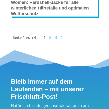
Women: Hardshell-Jacke für alle
winterlichen Härtefälle und optimalen
Wetterschutz
Seite 1 von 4
1
2
3
4
Bleib immer auf dem
Laufenden – mit unserer
Frischluft-Post!
Natürlich bist du genauso wie wir auch am