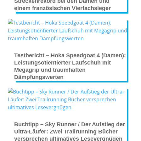
Streckenrekord bei den Damen und
einem französischen Vierfachsieger
Testbericht – Hoka Speedgoat 4 (Damen):
Leistungsotientierter Laufschuh mit
Megagrip und traumhaften
Dämpfungswerten
Buchtipp – Sky Runner / Der Aufstieg der
Ultra-Läufer: Zwei Trailrunning Bücher
versprechen ultimatives Lesevergnügen