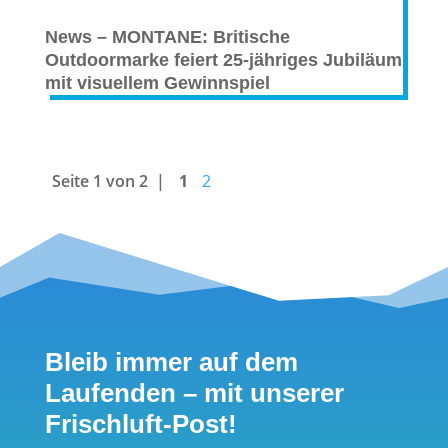
News – MONTANE: Britische
Outdoormarke feiert 25-jähriges Jubiläum
mit visuellem Gewinnspiel
Seite 1 von 2
1
2
Bleib immer auf dem
Laufenden – mit unserer
Frischluft-Post!